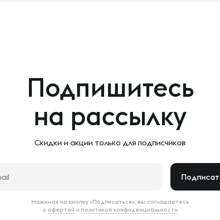
Подпишитесь
на рассылку
Скидки и акции только
для подписчиков
Подписат
Нажимая на кнопку «Подписаться», вы соглашаетесь
с
офертой
и
политикой конфиденциальности