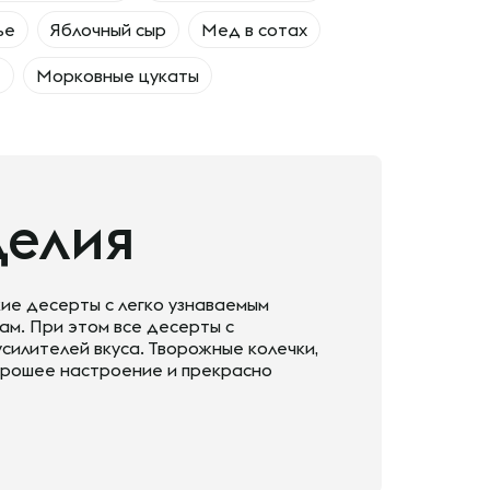
ье
Яблочный сыр
Мед в сотах
е
Морковные цукаты
делия
кие десерты с легко узнаваемым
ам. При этом все десерты с
силителей вкуса. Творожные колечки,
орошее настроение и прекрасно