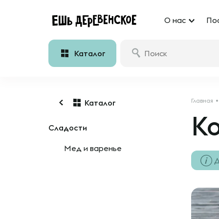
О нас
По
Каталог
Главная
Каталог
К
Сладости
Мед и варенье
Д