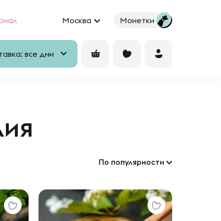
рнал
Москва
Монетки
авка: все дни
лия
По популярности