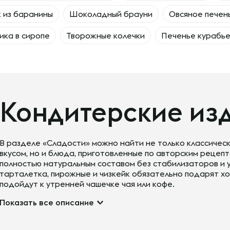
 из баранины
Шоколадный брауни
Овсяное печен
ика в сиропе
Творожные колечки
Печенье курабь
Кондитерские из
В разделе «Сладости» можно найти не только классичес
вкусом, но и блюда, приготовленные по авторским рецепт
полностью натуральным составом без стабилизаторов и у
тарталетка, пирожные и чизкейк обязательно подарят х
подойдут к утренней чашечке чая или кофе.
Показать все описание