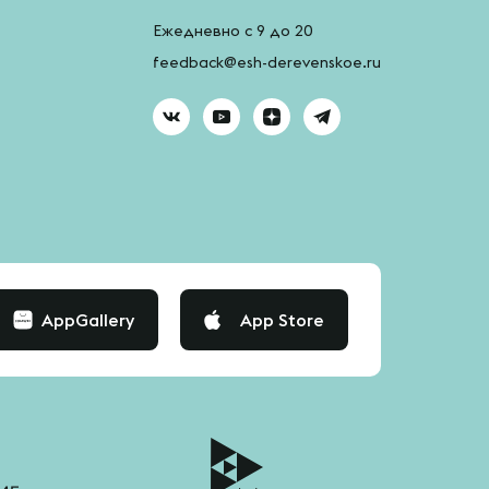
Ежедневно с 9 до 20
feedback@esh-derevenskoe.ru
AppGallery
App Store