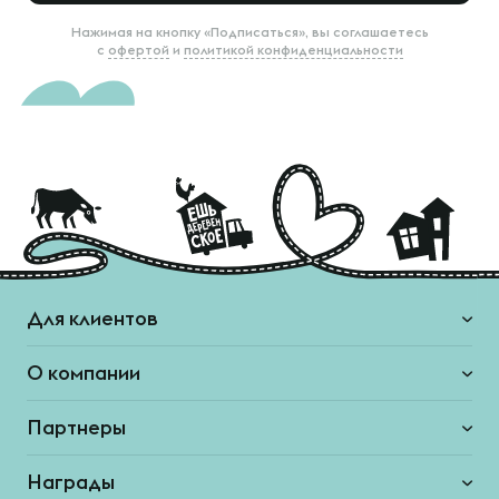
Нажимая на кнопку «Подписаться», вы соглашаетесь
с
офертой
и
политикой конфиденциальности
Для клиентов
О компании
Партнеры
Награды