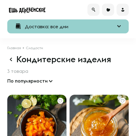
Доставка: все дни
Главная
Сладости
Кондитерские изделия
3 товара
По популярности