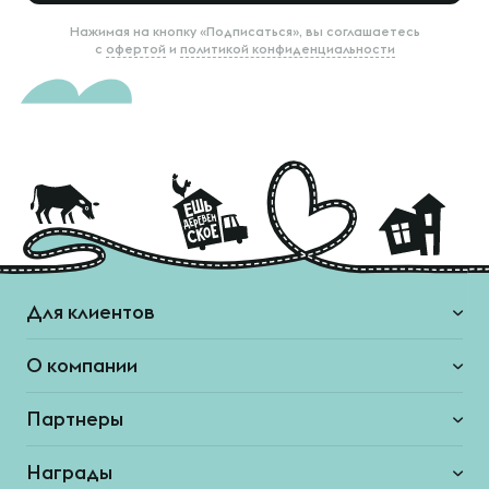
Нажимая на кнопку «Подписаться», вы соглашаетесь
с
офертой
и
политикой конфиденциальности
Для клиентов
О компании
Партнеры
Награды