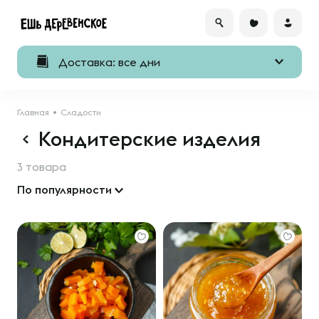
Доставка: все дни
Главная
Сладости
Кондитерские изделия
3 товара
По популярности