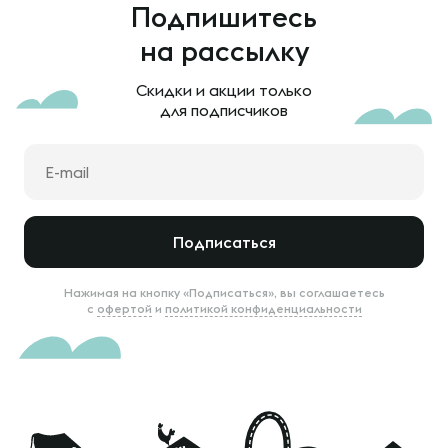
Подпишитесь
на рассылку
Скидки и акции только
для подписчиков
Подписаться
Нажимая на кнопку «Подписаться», вы соглашаетесь
с
офертой
и
политикой конфиденциальности