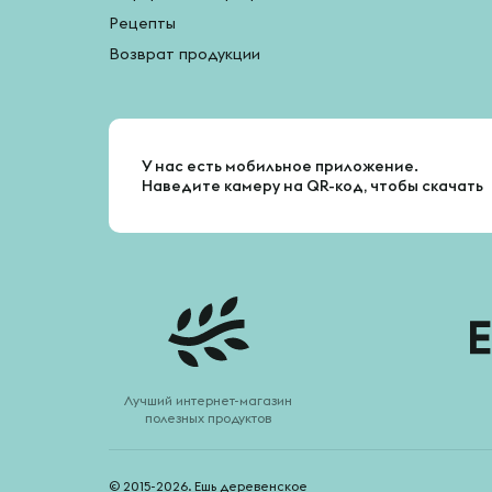
Рецепты
Возврат продукции
У нас есть мобильное приложение.
Наведите камеру на QR-код, чтобы скачать
Лучший интернет-магазин
полезных продуктов
© 2015-2026. Ешь деревенское