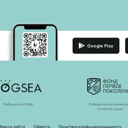
Google Play
Победители GSEA
Победители в номинац
«Стартап года»
Карта сайта
Оферта
Политика конфиденциальности