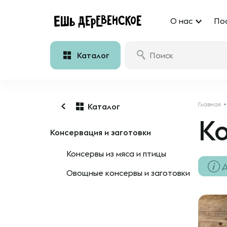
О нас
По
Каталог
Главная
Каталог
Ко
Консервация и заготовки
Консервы из мяса и птицы
Д
Овощные консервы и заготовки