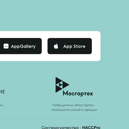
AppGallery
App Store
ии
Победители «Мосгортех -
технологии умного города»
Система качества -
HACCPro