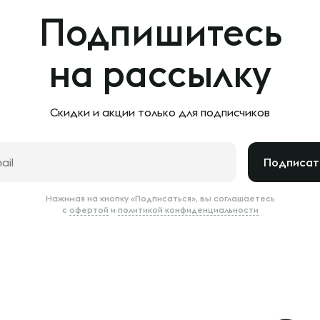
Подпишитесь
на рассылку
Скидки и акции только
для подписчиков
Подписат
Нажимая на кнопку «Подписаться», вы соглашаетесь
с
офертой
и
политикой конфиденциальности