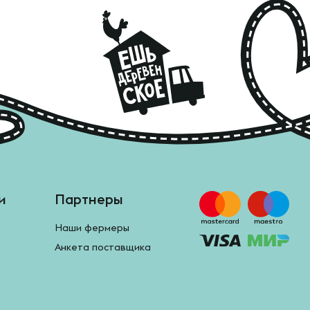
и
Партнеры
Наши фермеры
Анкета поставщика