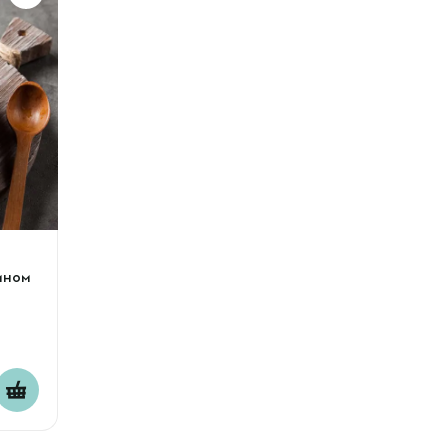
сином