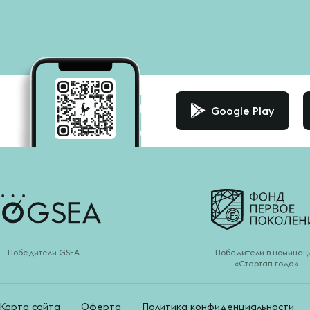
Google Play
Победители GSEA
Победители в номинац
«Стартап года»
Карта сайта
Оферта
Политика конфиденциальности