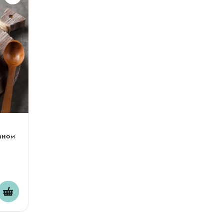
сином