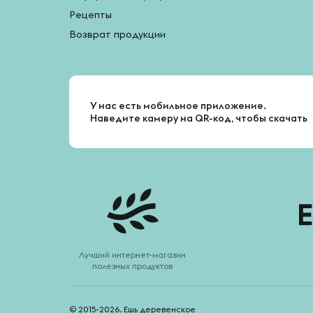
Рецепты
Возврат продукции
У нас есть мобильное приложение.
Наведите камеру на QR-код, чтобы скачать
Лучший интернет-магазин
полезных продуктов
© 2015-2026. Ешь деревенское