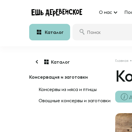
О нас
По
Каталог
Главная
Каталог
Ко
Консервация и заготовки
Консервы из мяса и птицы
Д
Овощные консервы и заготовки