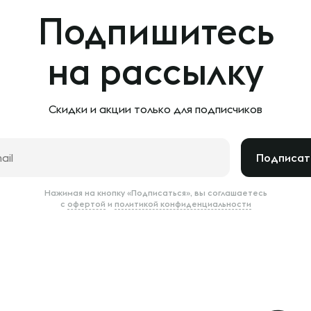
Подпишитесь
на рассылку
Скидки и акции только
для подписчиков
Подписат
Нажимая на кнопку «Подписаться», вы соглашаетесь
с
офертой
и
политикой конфиденциальности