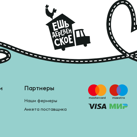
и
Партнеры
Наши фермеры
Анкета поставщика