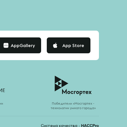
AppGallery
App Store
ии
Победители «Мосгортех -
технологии умного города»
Система качества -
HACCPro