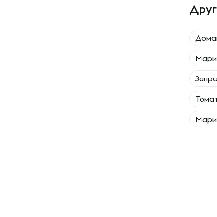
Друг
Дома
Мари
Запра
Томат
Марин