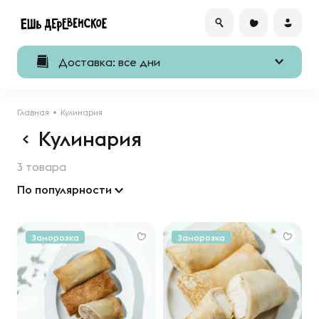
Доставка: все дни
Главная
Кулинария
Кулинария
3 товара
По популярности
Заморозка
Заморозка