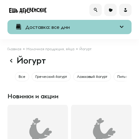
Доставка: все дни
Главная
Молочная продукция, яйца
Йогурт
Йогурт
Все
Греческий йогурт
Ложковый йогурт
Питьевой йо
Новинки и акции