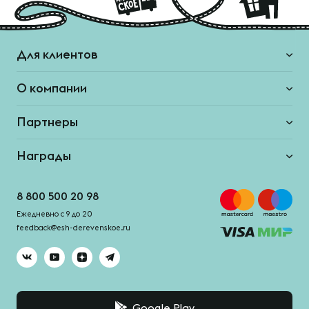
Для клиентов
О компании
Партнеры
Награды
8 800 500 20 98
Ежедневно с 9 до 20
feedback@esh-derevenskoe.ru
Google Play