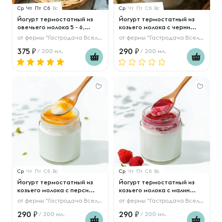
Ср
Чт
Пт
Сб
Вс
Ср
Чт
Пт
Сб
Вс
Йогурт термостатный из
Йогурт термостатный из
овечьего молока 5 - 6,...
козьего молока с черни...
от
фермы "Гастродача Вселуг"
от
фермы "Гастродача Вселуг"
375
290
/ 200 мл.
/ 200 мл.
Ср
Чт
Пт
Сб
Вс
Ср
Чт
Пт
Сб
Вс
Йогурт термостатный из
Йогурт термостатный из
козьего молока с перси...
козьего молока с малин...
от
фермы "Гастродача Вселуг"
от
фермы "Гастродача Вселуг"
290
290
/ 200 мл.
/ 200 мл.