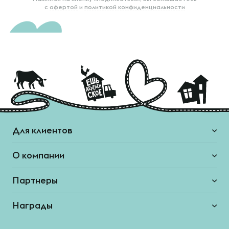
с
офертой
и
политикой конфиденциальности
Для клиентов
О компании
Партнеры
Награды