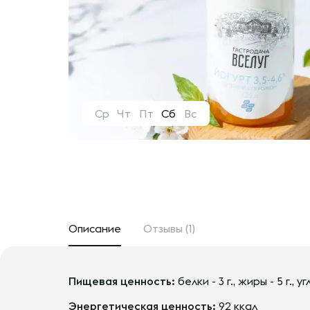
Ср
Чт
Пт
Сб
Вс
Описание
Отзывы (1)
Пищевая ценность:
белки - 3 г., жиры - 5 г., уг
Энергетическая ценность:
92 ккал