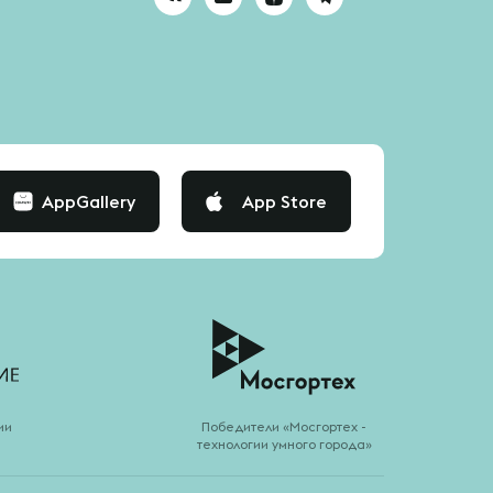
AppGallery
App Store
ии
Победители «Мосгортех -
технологии умного города»