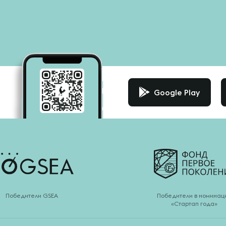
Google Play
Победители GSEA
Победители в номинац
«Стартап года»