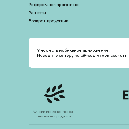
Реферальная программа
Рецепты
Возврат продукции
У нас есть мобильное приложение.
Наведите камеру на QR-код, чтобы скачать
Лучший интернет-магазин
полезных продуктов