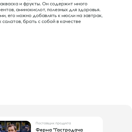
закваска и фрукты. Он содержит много
ентов, аминокислот, полезных для здоровья.
ми, его можно добавлять к мюсли на завтрак,
 салатов, брать с собой в качестве
Поставщик продукта
Ферма "Гастродача