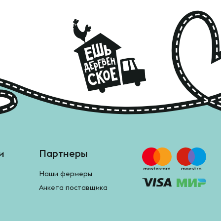
и
Партнеры
Наши фермеры
Анкета поставщика