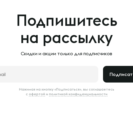
Подпишитесь
на рассылку
Скидки и акции только
для подписчиков
Подписат
Нажимая на кнопку «Подписаться», вы соглашаетесь
с
офертой
и
политикой конфиденциальности