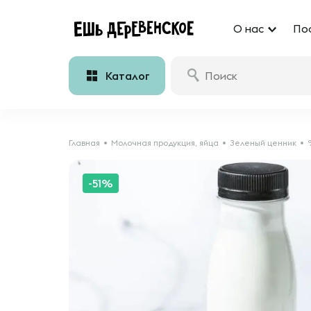
О нас
По
Каталог
Главная
Молочная продукция, яйца
Зеленый ценник
-51%