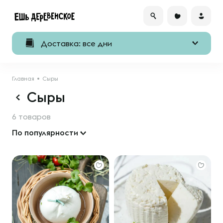
Доставка: все дни
Главная
Сыры
Сыры
6 товаров
По популярности