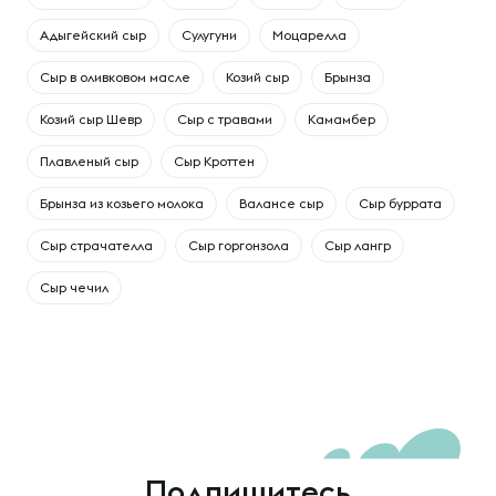
Адыгейский сыр
Сулугуни
Моцарелла
Сыр в оливковом масле
Козий сыр
Брынза
Козий сыр Шевр
Сыр с травами
Камамбер
Плавленый сыр
Сыр Кроттен
Брынза из козьего молока
Валансе сыр
Сыр буррата
Сыр страчателла
Сыр горгонзола
Сыр лангр
Сыр чечил
Подпишитесь