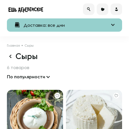
Доставка: все дни
Главная
Сыры
Сыры
6 товаров
По популярности