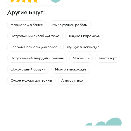
Другие ищут:
Мармелад в банке
Мыло ручной работы
Натуральный скраб для тела
Жидкая карамель
Твердый бальзам для волос
Фундук в шоколаде
Натуральный твердый шампунь
Масло ши
Бенто торт
Шоколадный брауни
Манго в шоколаде
Сухое молоко для ванны
Amway мыло