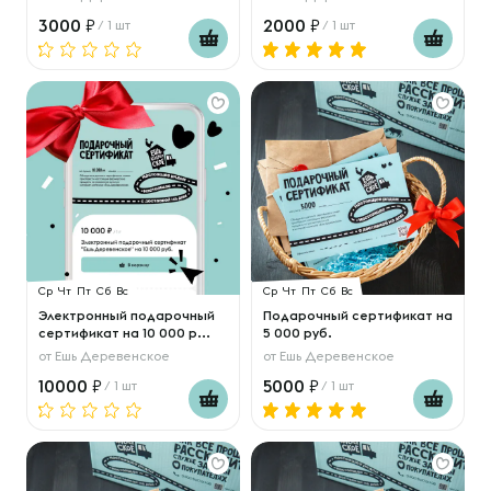
3000
2000
/ 1 шт
/ 1 шт
Ср
Чт
Пт
Сб
Вс
Ср
Чт
Пт
Сб
Вс
Электронный подарочный
Подарочный сертификат на
сертификат на 10 000 р...
5 000 руб.
от
Ешь Деревенское
от
Ешь Деревенское
10000
5000
/ 1 шт
/ 1 шт