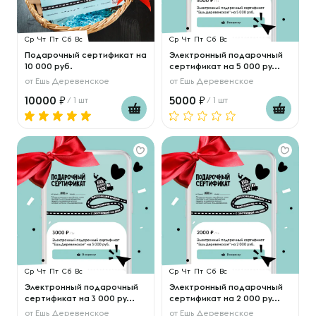
Ср
Чт
Пт
Сб
Вс
Ср
Чт
Пт
Сб
Вс
Подарочный сертификат на
Электронный подарочный
10 000 руб.
сертификат на 5 000 ру...
от
Ешь Деревенское
от
Ешь Деревенское
10000
5000
/ 1 шт
/ 1 шт
Ср
Чт
Пт
Сб
Вс
Ср
Чт
Пт
Сб
Вс
Электронный подарочный
Электронный подарочный
сертификат на 3 000 ру...
сертификат на 2 000 ру...
от
Ешь Деревенское
от
Ешь Деревенское