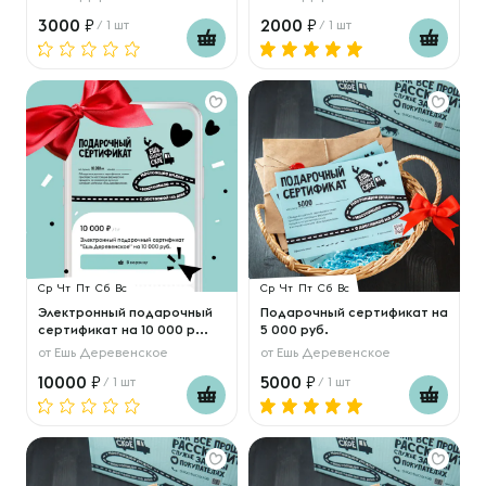
3000
2000
/ 1 шт
/ 1 шт
Ср
Чт
Пт
Сб
Вс
Ср
Чт
Пт
Сб
Вс
Электронный подарочный
Подарочный сертификат на
сертификат на 10 000 р...
5 000 руб.
от
Ешь Деревенское
от
Ешь Деревенское
10000
5000
/ 1 шт
/ 1 шт