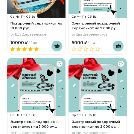
Ср
Чт
Пт
Сб
Вс
Ср
Чт
Пт
Сб
Вс
Подарочный сертификат на
Электронный подарочный
10 000 руб.
сертификат на 5 000 ру...
от
Ешь Деревенское
от
Ешь Деревенское
10000
5000
/ 1 шт
/ 1 шт
Ср
Чт
Пт
Сб
Вс
Ср
Чт
Пт
Сб
Вс
Электронный подарочный
Электронный подарочный
сертификат на 3 000 ру...
сертификат на 2 000 ру...
от
Ешь Деревенское
от
Ешь Деревенское