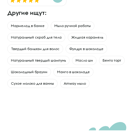
Другие ищут:
Мармелад в банке
Мыло ручной работы
Натуральный скраб для тела
Жидкая карамель
Твердый бальзам для волос
Фундук в шоколаде
Натуральный твердый шампунь
Масло ши
Бенто торт
Шоколадный брауни
Манго в шоколаде
Сухое молоко для ванны
Amway мыло