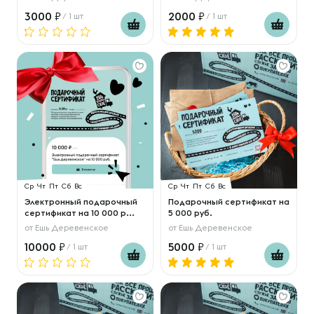
3000
2000
/ 1 шт
/ 1 шт
Ср
Чт
Пт
Сб
Вс
Ср
Чт
Пт
Сб
Вс
Электронный подарочный
Подарочный сертификат на
сертификат на 10 000 р...
5 000 руб.
от
Ешь Деревенское
от
Ешь Деревенское
10000
5000
/ 1 шт
/ 1 шт