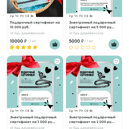
Ср
Чт
Пт
Сб
Вс
Ср
Чт
Пт
Сб
Вс
Подарочный сертификат на
Электронный подарочный
10 000 руб.
сертификат на 5 000 ру...
от
Ешь Деревенское
от
Ешь Деревенское
10000
5000
/ 1 шт
/ 1 шт
Ср
Чт
Пт
Сб
Вс
Ср
Чт
Пт
Сб
Вс
Электронный подарочный
Электронный подарочный
сертификат на 3 000 ру...
сертификат на 2 000 ру...
от
Ешь Деревенское
от
Ешь Деревенское