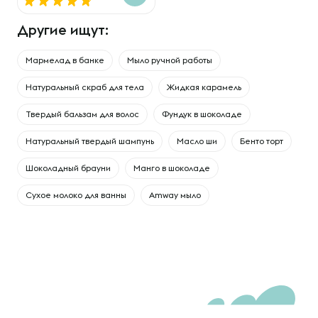
Другие ищут:
Мармелад в банке
Мыло ручной работы
Натуральный скраб для тела
Жидкая карамель
Твердый бальзам для волос
Фундук в шоколаде
Натуральный твердый шампунь
Масло ши
Бенто торт
Шоколадный брауни
Манго в шоколаде
Сухое молоко для ванны
Amway мыло