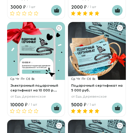
3000
2000
/ 1 шт
/ 1 шт
Ср
Чт
Пт
Сб
Вс
Ср
Чт
Пт
Сб
Вс
Электронный подарочный
Подарочный сертификат на
сертификат на 10 000 р...
5 000 руб.
от
Ешь Деревенское
от
Ешь Деревенское
10000
5000
/ 1 шт
/ 1 шт