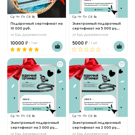
Ср
Чт
Пт
Сб
Вс
Ср
Чт
Пт
Сб
Вс
Подарочный сертификат на
Электронный подарочный
10 000 руб.
сертификат на 5 000 ру...
от
Ешь Деревенское
от
Ешь Деревенское
10000
5000
/ 1 шт
/ 1 шт
Ср
Чт
Пт
Сб
Вс
Ср
Чт
Пт
Сб
Вс
Электронный подарочный
Электронный подарочный
сертификат на 3 000 ру...
сертификат на 2 000 ру...
от
Ешь Деревенское
от
Ешь Деревенское