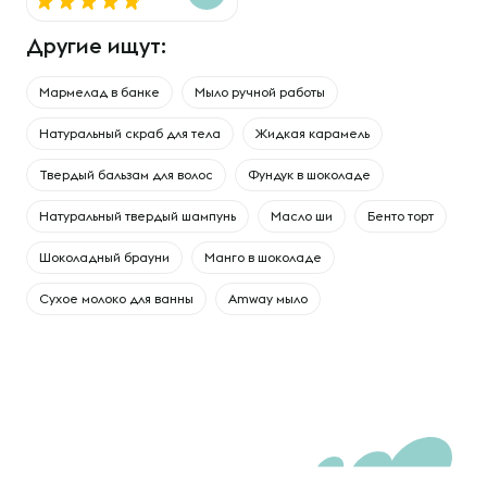
Другие ищут:
Мармелад в банке
Мыло ручной работы
Натуральный скраб для тела
Жидкая карамель
Твердый бальзам для волос
Фундук в шоколаде
Натуральный твердый шампунь
Масло ши
Бенто торт
Шоколадный брауни
Манго в шоколаде
Сухое молоко для ванны
Amway мыло