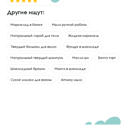
Другие ищут:
Мармелад в банке
Мыло ручной работы
Натуральный скраб для тела
Жидкая карамель
Твердый бальзам для волос
Фундук в шоколаде
Натуральный твердый шампунь
Масло ши
Бенто торт
Шоколадный брауни
Манго в шоколаде
Сухое молоко для ванны
Amway мыло