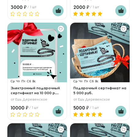
3000
2000
/ 1 шт
/ 1 шт
Ср
Чт
Пт
Сб
Вс
Ср
Чт
Пт
Сб
Вс
Электронный подарочный
Подарочный сертификат на
сертификат на 10 000 р...
5 000 руб.
от
Ешь Деревенское
от
Ешь Деревенское
10000
5000
/ 1 шт
/ 1 шт