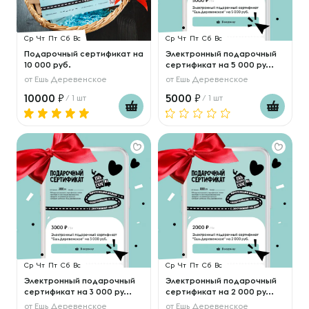
Ср
Чт
Пт
Сб
Вс
Ср
Чт
Пт
Сб
Вс
Подарочный сертификат на
Электронный подарочный
10 000 руб.
сертификат на 5 000 ру...
от
Ешь Деревенское
от
Ешь Деревенское
10000
5000
/ 1 шт
/ 1 шт
Ср
Чт
Пт
Сб
Вс
Ср
Чт
Пт
Сб
Вс
Электронный подарочный
Электронный подарочный
сертификат на 3 000 ру...
сертификат на 2 000 ру...
от
Ешь Деревенское
от
Ешь Деревенское