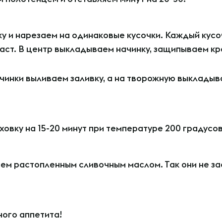
у и нарезаем на одинаковые кусочки. Каждый кусо
аст. В центр выкладываем начинку, защипываем кр
чинки выливаем заливку, а на творожную выкладыв
ховку на 15-20 минут при температуре 200 градусо
ем растопленным сливочным маслом. Так они не зас
ного аппетита!