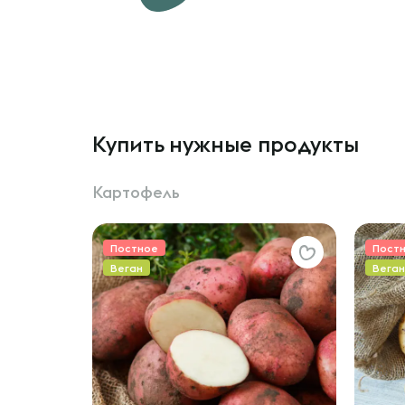
Купить нужные продукты
Картофель
Постное
Пост
Веган
Веган