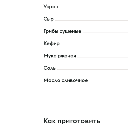
Укроп
Сыр
Грибы сушеные
Кефир
Мука ржаная
Соль
Масло сливочное
Как приготовить