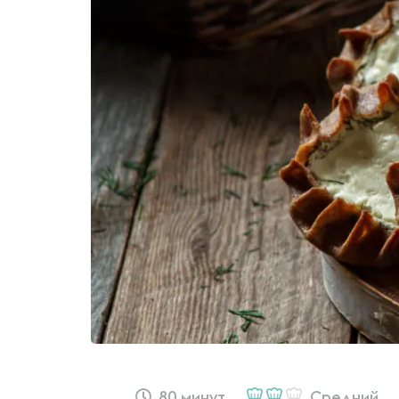
80 минут
Средний