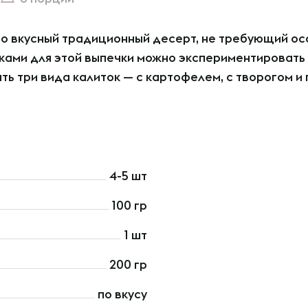
но вкусный традиционный десерт, не требующий ос
нками для этой выпечки можно экспериментировать
ть три вида калиток — с картофелем, с творогом и
4-5 шт
100 гр
1 шт
200 гр
по вкусу