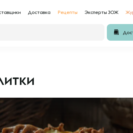
ставщики
Доставка
Рецепты
Эксперты ЗОЖ
Жу
Дост
литки