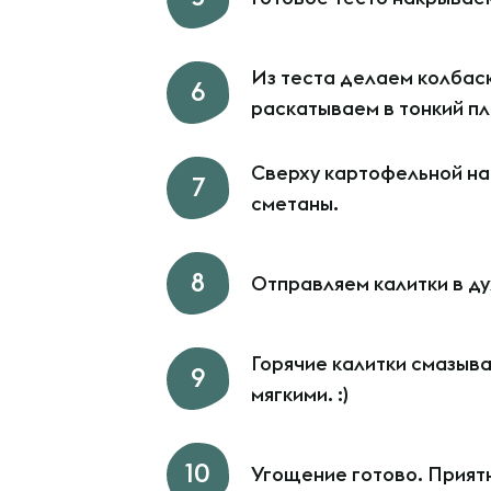
Из теста делаем колбаск
раскатываем в тонкий пл
Сверху картофельной на
сметаны.
Отправляем калитки в ду
Горячие калитки смазыва
мягкими. :)
Угощение готово. Прият