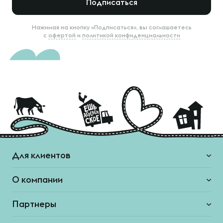
Подписаться
Нажимая на кнопку «Подписаться», вы соглашаетесь
с
офертой
и
политикой конфиденциальности
Для клиентов
О компании
Партнеры