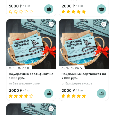
5000
2000
/ 1 шт
/ 1 шт
Ср
Чт
Пт
Сб
Вс
Ср
Чт
Пт
Сб
Вс
Подарочный сертификат на
Подарочный сертификат на
3 000 руб.
2 000 руб.
от
Ешь Деревенское
от
Ешь Деревенское
3000
2000
/ 1 шт
/ 1 шт