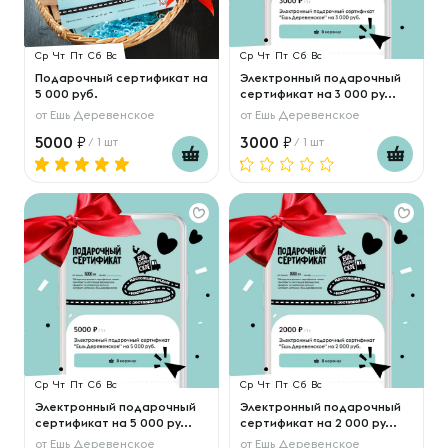
Ср
Чт
Пт
Сб
Вс
Ср
Чт
Пт
Сб
Вс
Подарочный сертификат на
Электронный подарочный
5 000 руб.
сертификат на 3 000 ру...
от
Ешь Деревенское
от
Ешь Деревенское
5000
3000
/ 1 шт
/ 1 шт
Ср
Чт
Пт
Сб
Вс
Ср
Чт
Пт
Сб
Вс
Электронный подарочный
Электронный подарочный
сертификат на 5 000 ру...
сертификат на 2 000 ру...
от
Ешь Деревенское
от
Ешь Деревенское