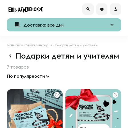
Доставка: все дни
Главная
Снова в школу!
Подарки детям и учителям
Подарки детям и учителям
7 товаров
По популярности