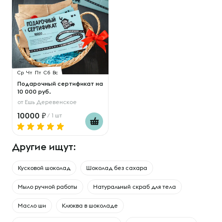
Ср
Чт
Пт
Сб
Вс
Подарочный сертификат на
10 000 руб.
от
Ешь Деревенское
10000
/ 1 шт
Другие ищут:
Кусковой шоколад
Шоколад без сахара
Мыло ручной работы
Натуральный скраб для тела
Масло ши
Клюква в шоколаде