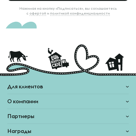
Нажимая на кнопку «Подписаться», вы соглашаетесь
с
офертой
и
политикой конфиденциальности
Для клиентов
О компании
Партнеры
Награды