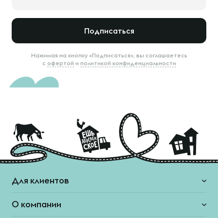
Подписаться
Нажимая на кнопку «Подписаться», вы соглашаетесь
с
офертой
и
политикой конфиденциальности
Для клиентов
О компании