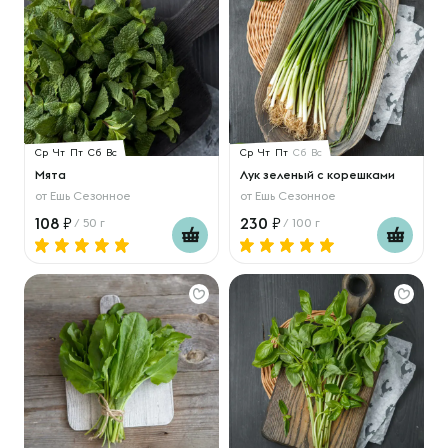
Ср
Чт
Пт
Сб
Вс
Ср
Чт
Пт
Сб
Вс
Мята
Лук зеленый с корешками
от
Ешь Сезонное
от
Ешь Сезонное
108
230
/ 50 г
/ 100 г