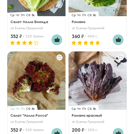
Ср
Чт
Пт
Сб
Вс
Ср
Чт
Пт
Сб
Вс
Салат Лолло Бионда
Романо
от
Елены Гришиной
от
Елены Гришиной
352
360
/ 220 грамм
/ 400 г.
Ср
Чт
Пт
Сб
Вс
Ср
Чт
Пт
Сб
Вс
Салат "Лолло Росса"
Романо красный
от
Елены Гришиной
от
Елены Гришиной
352
200
/ 220 грамм
/ 200 г.