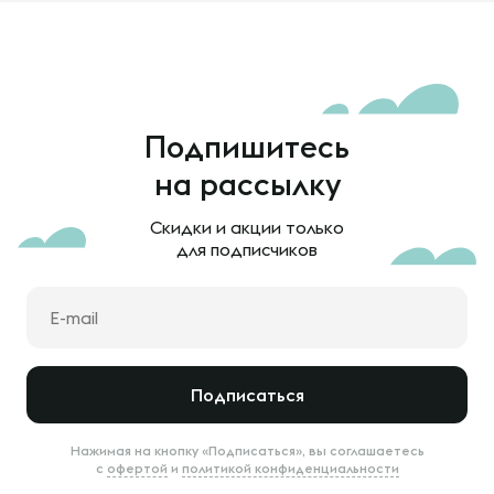
Подпишитесь
на рассылку
Скидки и акции только
для подписчиков
Подписаться
Нажимая на кнопку «Подписаться», вы соглашаетесь
с
офертой
и
политикой конфиденциальности