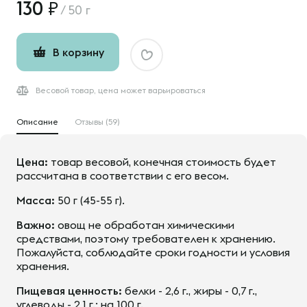
130
/
50 г
В корзину
Весовой товар, цена может варьироваться
Описание
Отзывы (59)
Цена:
товар весовой, конечная стоимость будет
рассчитана в соответствии с его весом.
Масса:
50 г (45-55 г).
Важно:
овощ не обработан химическими
средствами, поэтому требователен к хранению.
Пожалуйста, соблюдайте сроки годности и условия
хранения.
Пищевая ценность:
белки - 2,6 г., жиры - 0,7 г.,
углеводы - 2,1 г.; на 100 г.