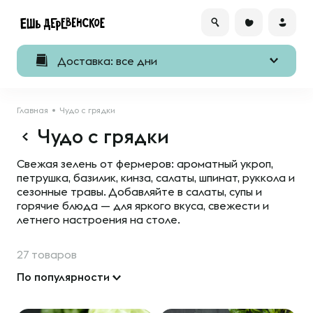
Доставка: все дни
Главная
Чудо с грядки
Чудо с грядки
Свежая зелень от фермеров: ароматный укроп,
петрушка, базилик, кинза, салаты, шпинат, руккола и
сезонные травы. Добавляйте в салаты, супы и
горячие блюда — для яркого вкуса, свежести и
летнего настроения на столе.
27 товаров
По популярности