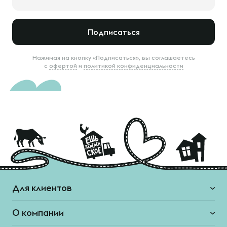
Подписаться
Нажимая на кнопку «Подписаться», вы соглашаетесь
с
офертой
и
политикой конфиденциальности
Для клиентов
О компании