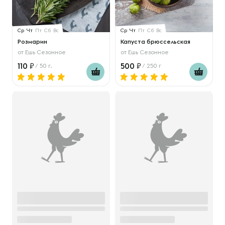
Ср
Чт
Пт
Сб
Вс
Ср
Чт
Пт
Сб
Вс
Розмарин
Капуста брюссельская
от
Ешь Сезонное
от
Ешь Сезонное
110
500
/ 50 г.
/ 250 г