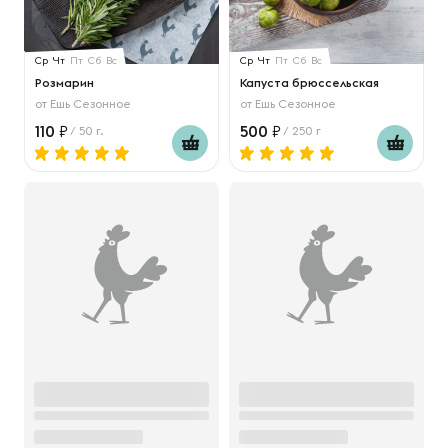
Ср
Чт
Пт
Сб
Вс
Ср
Чт
Пт
Сб
Вс
Розмарин
Капуста брюссельская
от
Ешь Сезонное
от
Ешь Сезонное
110
500
/ 50 г.
/ 250 г