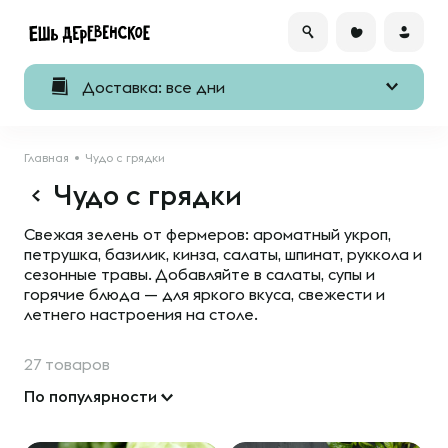
Доставка: все дни
Главная
Чудо с грядки
Чудо с грядки
Свежая зелень от фермеров: ароматный укроп,
петрушка, базилик, кинза, салаты, шпинат, руккола и
сезонные травы. Добавляйте в салаты, супы и
горячие блюда — для яркого вкуса, свежести и
летнего настроения на столе.
27 товаров
По популярности