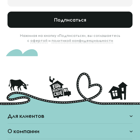
Подписаться
Нажимая на кнопку «Подписаться», вы соглашаетесь
с
офертой
и
политикой конфиденциальности
Для клиентов
О компании