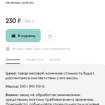
зеленым лучком.
230
/
100 г
В корзину
Весовой товар, цена может варьироваться
Описание
Отзывы (404)
Рецепты
Цена:
товар весовой, конечная стоимость будет
рассчитана в соответствии с его весом.
Масса:
100 г (90-110 г).
Важно:
овощ не обработан химическими
средствами, поэтому требователен к хранению.
Пожалуйста, соблюдайте сроки годности и условия