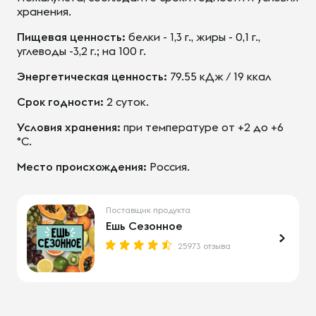
хранения.
Пищевая ценность:
белки - 1,3 г., жиры - 0,1 г.,
углеводы -3,2 г.; на 100 г.
Энергетическая ценность:
79.55 кДж / 19 ккал
Срок годности:
2 суток.
Условия хранения:
при температуре от +2 до +6
°С.
Место происхождения:
Россия.
Поставщик продукта
Ешь Сезонное
25973 отзыва