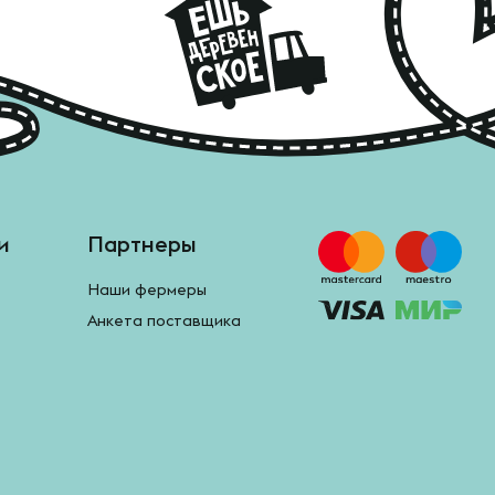
и
Партнеры
Наши фермеры
Анкета поставщика