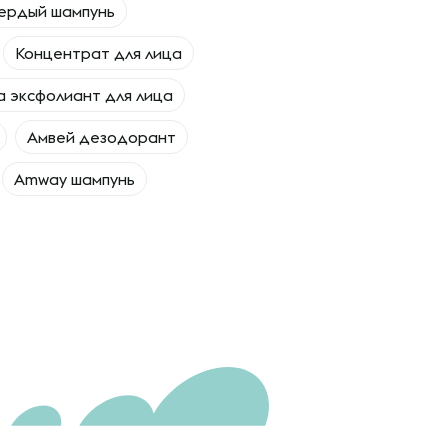
ердый шампунь
Концентрат для лица
 эксфолиант для лица
Амвей дезодорант
Amway шампунь