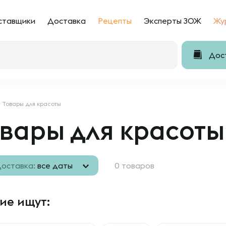
ставщики
Доставка
Рецепты
Эксперты ЗОЖ
Жу
Дост
Товары для красоты
вары для красоты
оставка:
все даты
0 товаров
ие ищут: