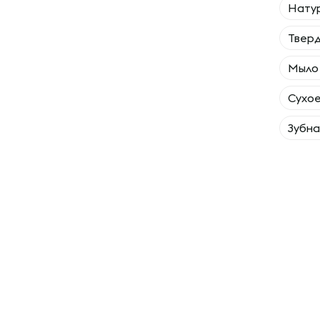
Натур
Тверд
Мыло
Сухое
Зубна