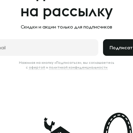
на рассылку
Скидки и акции только
для подписчиков
Подписат
Нажимая на кнопку «Подписаться», вы соглашаетесь
с
офертой
и
политикой конфиденциальности