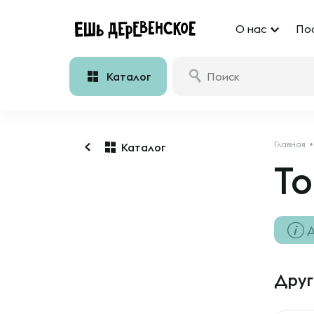
О нас
По
Каталог
Главная
Каталог
То
Д
Друг