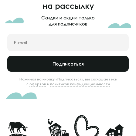
на рассылку
Скидки и акции только
для подписчиков
Подписаться
Нажимая на кнопку «Подписаться», вы соглашаетесь
с
офертой
и
политикой конфиденциальности