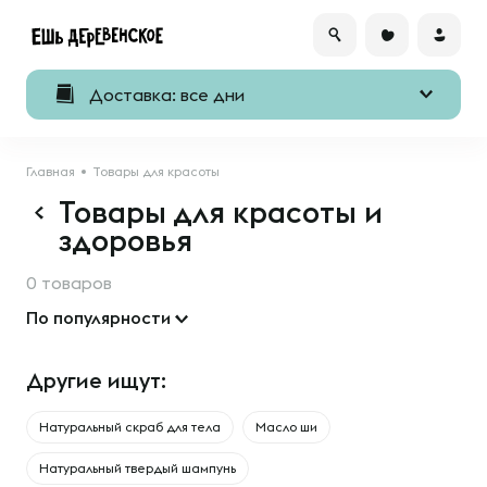
Доставка: все дни
Главная
Товары для красоты
Товары для красоты и
здоровья
0 товаров
По популярности
Другие ищут:
Натуральный скраб для тела
Масло ши
Натуральный твердый шампунь