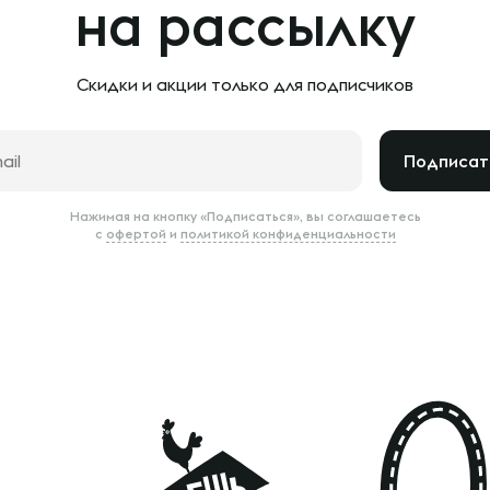
на рассылку
Скидки и акции только
для подписчиков
Подписат
Нажимая на кнопку «Подписаться», вы соглашаетесь
с
офертой
и
политикой конфиденциальности