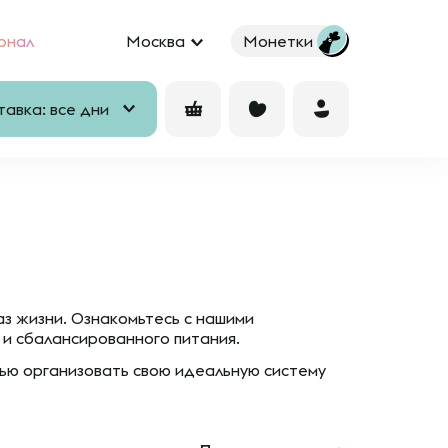
рнал
Москва
Монетки
авка: все дни
аз жизни. Ознакомьтесь с нашими
 и сбалансированного питания.
ью организовать свою идеальную систему