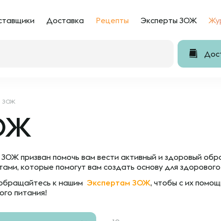
ставщики
Доставка
Рецепты
Эксперты ЗОЖ
Жу
Дост
ЗОЖ
ОЖ
 ЗОЖ призван помочь вам вести активный и здоровый обр
тами, которые помогут вам создать основу для здорового
обращайтесь к нашим
Экспертам ЗОЖ
,
чтобы с их помощ
ого питания!