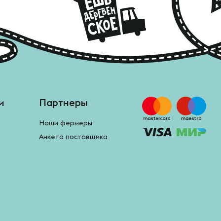
и
Партнеры
Наши фермеры
Анкета поставщика