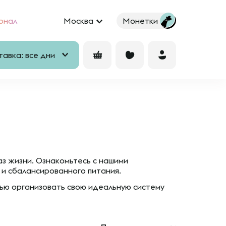
рнал
Москва
Монетки
авка: все дни
аз жизни. Ознакомьтесь с нашими
 и сбалансированного питания.
ью организовать свою идеальную систему