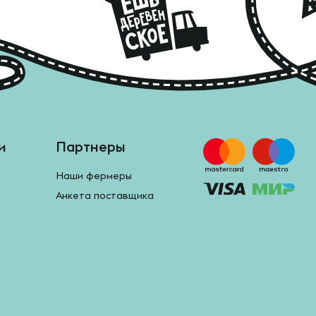
и
Партнеры
Наши фермеры
Анкета поставщика