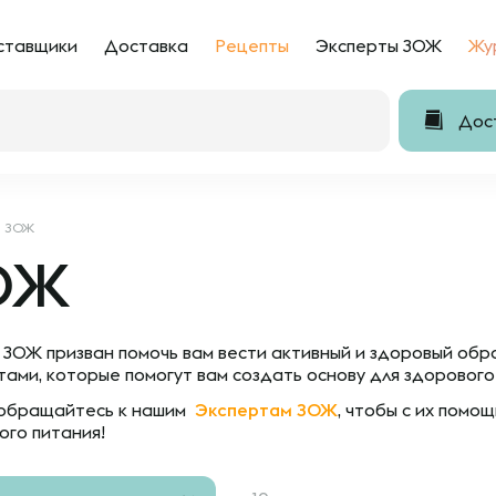
ставщики
Доставка
Рецепты
Эксперты ЗОЖ
Жу
Дост
ЗОЖ
ОЖ
 ЗОЖ призван помочь вам вести активный и здоровый обр
тами, которые помогут вам создать основу для здорового
обращайтесь к нашим
Экспертам ЗОЖ
,
чтобы с их помощ
ого питания!