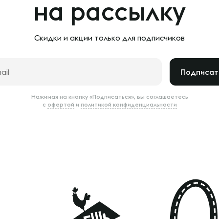
на рассылку
Скидки и акции только
для подписчиков
Подписат
Нажимая на кнопку «Подписаться», вы соглашаетесь
с
офертой
и
политикой конфиденциальности