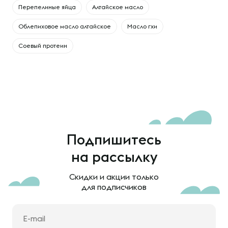
Перепелиные яйца
Алтайское масло
Облепиховое масло алтайское
Масло гхи
Соевый протеин
Подпишитесь
на рассылку
Скидки и акции только
для подписчиков