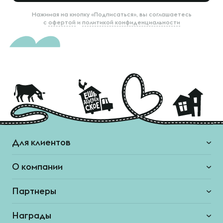
Нажимая на кнопку «Подписаться», вы соглашаетесь
с
офертой
и
политикой конфиденциальности
Для клиентов
О компании
Партнеры
Награды