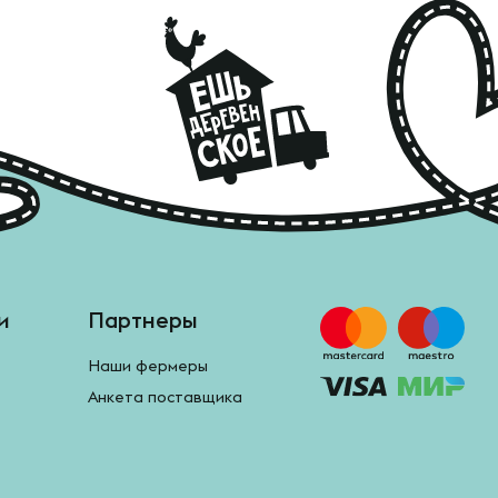
и
Партнеры
Наши фермеры
Анкета поставщика