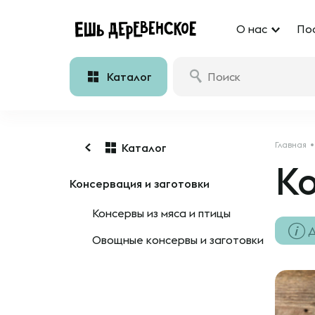
О нас
По
Каталог
Главная
Каталог
Ко
Консервация и заготовки
Консервы из мяса и птицы
Д
Овощные консервы и заготовки