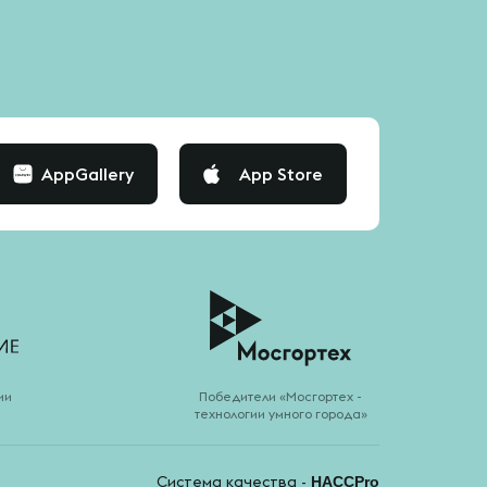
AppGallery
App Store
ии
Победители «Мосгортех -
технологии умного города»
Система качества -
HACCPro