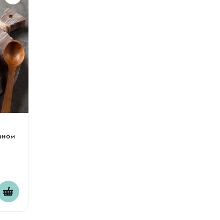
сином