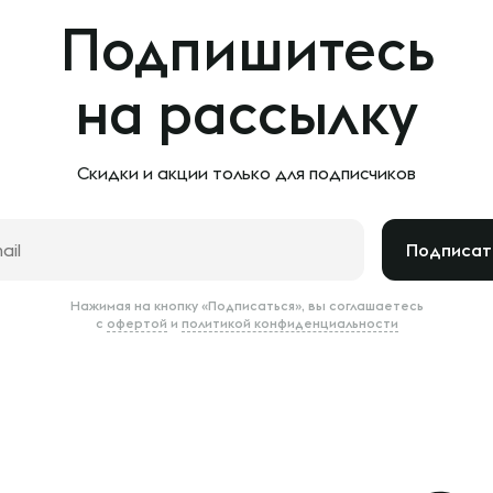
Подпишитесь
на рассылку
Скидки и акции только
для подписчиков
Подписат
Нажимая на кнопку «Подписаться», вы соглашаетесь
с
офертой
и
политикой конфиденциальности