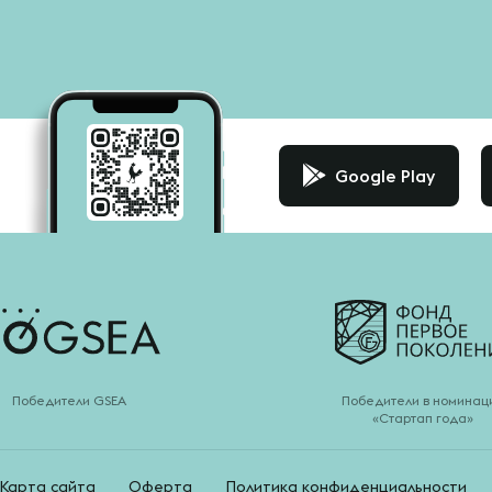
Google Play
Победители GSEA
Победители в номинац
«Стартап года»
Карта сайта
Оферта
Политика конфиденциальности