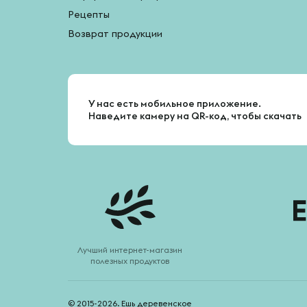
Рецепты
Возврат продукции
У нас есть мобильное приложение.
Наведите камеру на QR-код, чтобы скачать
Лучший интернет-магазин
полезных продуктов
© 2015-2026. Ешь деревенское