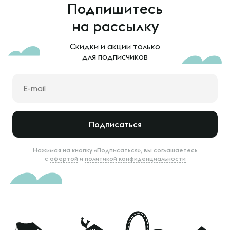
Подпишитесь
на рассылку
Скидки и акции только
для подписчиков
Подписаться
Нажимая на кнопку «Подписаться», вы соглашаетесь
с
офертой
и
политикой конфиденциальности