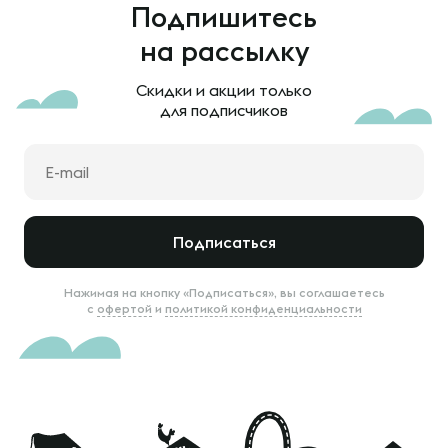
Подпишитесь
на рассылку
Скидки и акции только
для подписчиков
Подписаться
Нажимая на кнопку «Подписаться», вы соглашаетесь
с
офертой
и
политикой конфиденциальности