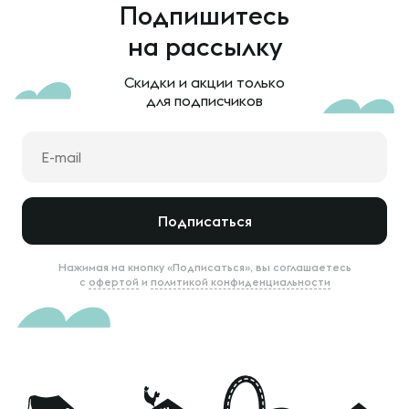
Подпишитесь
на рассылку
Скидки и акции только
для подписчиков
Подписаться
Нажимая на кнопку «Подписаться», вы соглашаетесь
с
офертой
и
политикой конфиденциальности