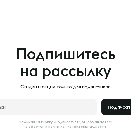
Подпишитесь
на рассылку
Скидки и акции только
для подписчиков
Подписат
Нажимая на кнопку «Подписаться», вы соглашаетесь
с
офертой
и
политикой конфиденциальности