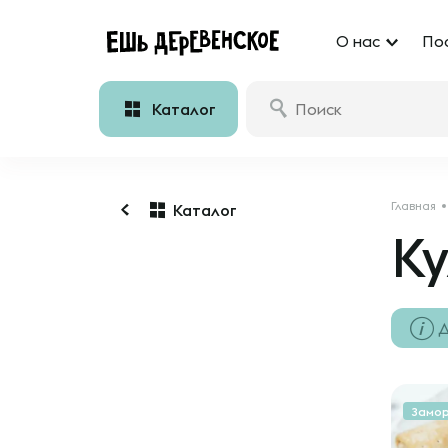
О нас
По
Каталог
Главная
Каталог
К
Д
Замо