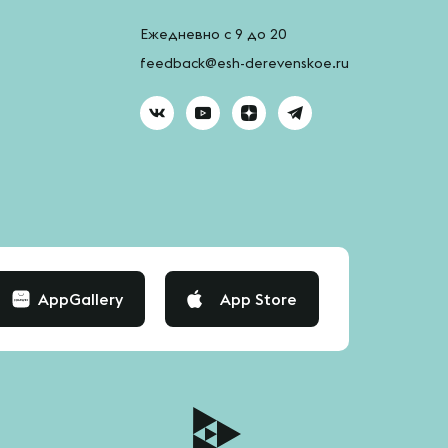
Ежедневно с 9 до 20
feedback@esh-derevenskoe.ru
AppGallery
App Store