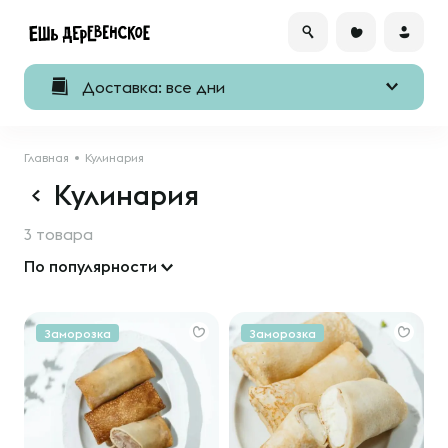
Доставка: все дни
Главная
Кулинария
Кулинария
3 товара
По популярности
Заморозка
Заморозка