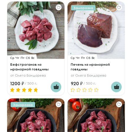
Заморозка
Ср
Чт
Пт
Сб
Вс
Ср
Чт
Пт
Сб
Вс
Бефстроганов из
Печень из мраморной
мраморной говядины
говядины
от
Олега Бондарева
от
Олега Бондарева
1200
920
/ 500 г.
/ 500 г.
Заморозка