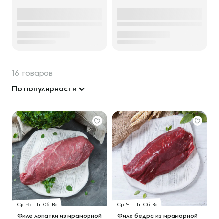
16 товаров
По популярности
Ср
Чт
Пт
Сб
Вс
Ср
Чт
Пт
Сб
Вс
Филе лопатки из мраморной
Филе бедра из мраморной