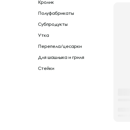
Кролик
Полуфабрикаты
Субпродукты
Утка
Перепела/цесарки
Для шашлыка и гриля
Стейки