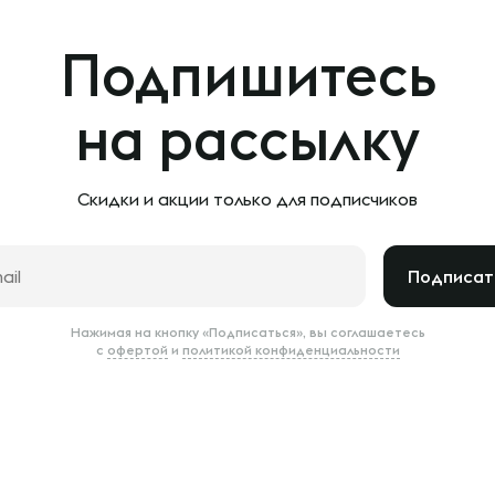
Подпишитесь
на рассылку
Скидки и акции только
для подписчиков
Подписат
Нажимая на кнопку «Подписаться», вы соглашаетесь
с
офертой
и
политикой конфиденциальности