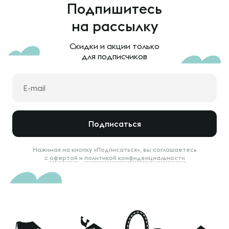
Подпишитесь
на рассылку
Скидки и акции только
для подписчиков
Подписаться
Нажимая на кнопку «Подписаться», вы соглашаетесь
с
офертой
и
политикой конфиденциальности