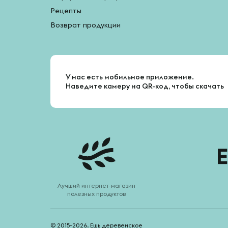
Рецепты
Возврат продукции
У нас есть мобильное приложение.
Наведите камеру на QR-код, чтобы скачать
Лучший интернет-магазин
полезных продуктов
© 2015-2026. Ешь деревенское