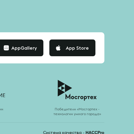
AppGallery
App Store
ии
Победители «Мосгортех -
технологии умного города»
Система качества -
HACCPro