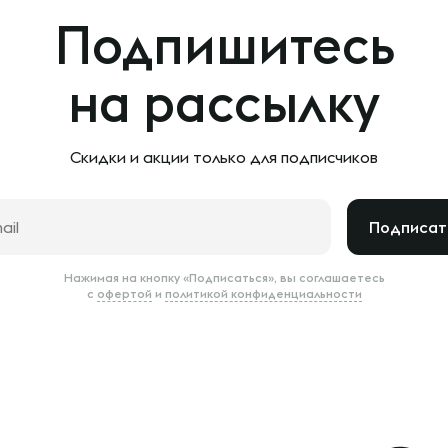
Подпишитесь
на рассылку
Скидки и акции только
для подписчиков
Подписат
Нажимая на кнопку «Подписаться», вы соглашаетесь
с
офертой
и
политикой конфиденциальности