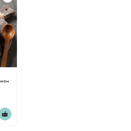
сином