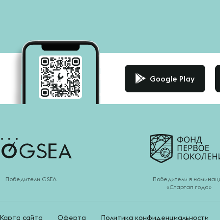
Google Play
Победители GSEA
Победители в номинац
«Стартап года»
Карта сайта
Оферта
Политика конфиденциальности