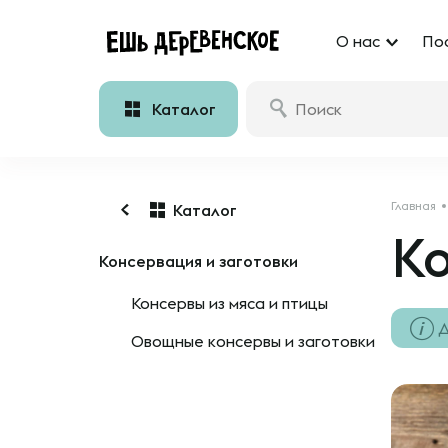
О нас
По
Каталог
Главная
Каталог
Ко
Консервация и заготовки
Консервы из мяса и птицы
Д
Овощные консервы и заготовки