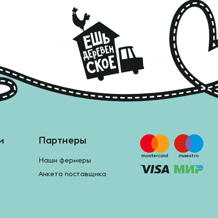
и
Партнеры
Наши фермеры
Анкета поставщика