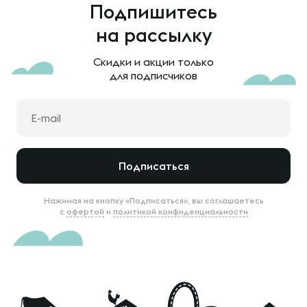
Подпишитесь
на рассылку
Скидки и акции только
для подписчиков
Подписаться
Нажимая на кнопку «Подписаться», вы соглашаетесь
с
офертой
и
политикой конфиденциальности