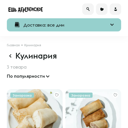
Доставка: все дни
Главная
Кулинария
Кулинария
3 товара
По популярности
Заморозка
Заморозка