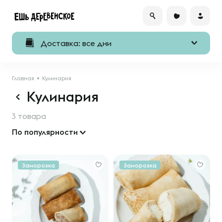
Доставка: все дни
Главная
Кулинария
Кулинария
3 товара
По популярности
Заморозка
Заморозка