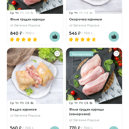
Ср
Чт
Пт
Сб
Вс
Ср
Чт
Пт
Сб
Вс
Филе грудки курицы
Окорочка куриные
от
Евгения Рошаля
от
Евгения Рошаля
840
546
/ 700 г.
/ 700 г.
Заморозка
Ср
Чт
Пт
Сб
Вс
Ср
Чт
Пт
Сб
Вс
Бедро куриное
Филе грудки курицы
(заморозка)
от
Евгения Рошаля
от
Евгения Рошаля
560
770
/ 700 г.
/ 700 г.