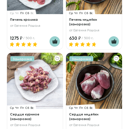
Ср
Чт
Пт
Сб
Вс
Ср
Чт
Пт
Сб
Вс
Печень кролика
Печень индейки
(заморозка)
от
Евгения Рошаля
от
Евгения Рошаля
1275
630
/ 500 г.
/ 500 г.
Заморозка
Заморозка
Ср
Чт
Пт
Сб
Вс
Ср
Чт
Пт
Сб
Вс
Сердце куриное
Сердце индейки
(заморозка)
(заморозка)
от
Евгения Рошаля
от
Евгения Рошаля