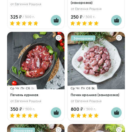
(заморозка)
от
Евгения Рошаля
от
Евгения Рошаля
325
250
/ 500 г.
/ 500 г.
Заморозка
Ср
Чт
Пт
Сб
Вс
Ср
Чт
Пт
Сб
Вс
Печень куриная
Почки кролика (заморозка)
от
Евгения Рошаля
от
Евгения Рошаля
350
800
/ 500 г.
/ 500 г.
Заморозка