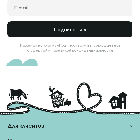
Подписаться
Нажимая на кнопку «Подписаться», вы соглашаетесь
с
офертой
и
политикой конфиденциальности
Для клиентов