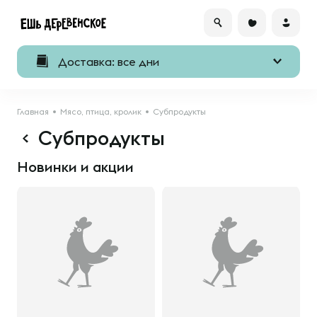
Доставка: все дни
Главная
Мясо, птица, кролик
Субпродукты
Субпродукты
Новинки и акции