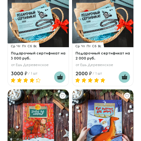
Ср
Чт
Пт
Сб
Вс
Ср
Чт
Пт
Сб
Вс
Подарочный сертификат на
Подарочный сертификат на
3 000 руб.
2 000 руб.
от
Ешь Деревенское
от
Ешь Деревенское
3000
2000
/ 1 шт
/ 1 шт