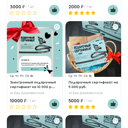
3000
2000
/ 1 шт
/ 1 шт
Ср
Чт
Пт
Сб
Вс
Ср
Чт
Пт
Сб
Вс
Электронный подарочный
Подарочный сертификат на
сертификат на 10 000 р...
5 000 руб.
от
Ешь Деревенское
от
Ешь Деревенское
10000
5000
/ 1 шт
/ 1 шт