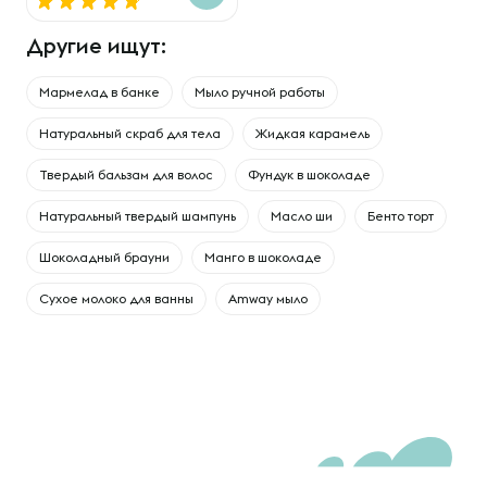
Другие ищут:
Мармелад в банке
Мыло ручной работы
Натуральный скраб для тела
Жидкая карамель
Твердый бальзам для волос
Фундук в шоколаде
Натуральный твердый шампунь
Масло ши
Бенто торт
Шоколадный брауни
Манго в шоколаде
Сухое молоко для ванны
Amway мыло