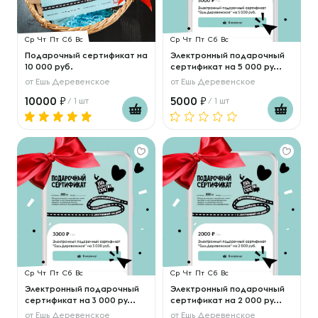
Ср
Чт
Пт
Сб
Вс
Ср
Чт
Пт
Сб
Вс
Подарочный сертификат на
Электронный подарочный
10 000 руб.
сертификат на 5 000 ру...
от
Ешь Деревенское
от
Ешь Деревенское
10000
5000
/ 1 шт
/ 1 шт
Ср
Чт
Пт
Сб
Вс
Ср
Чт
Пт
Сб
Вс
Электронный подарочный
Электронный подарочный
сертификат на 3 000 ру...
сертификат на 2 000 ру...
от
Ешь Деревенское
от
Ешь Деревенское