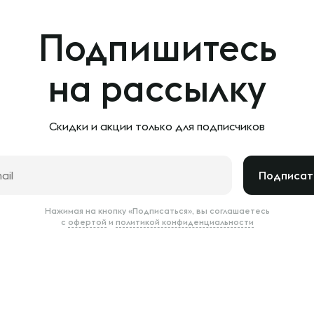
Подпишитесь
на рассылку
Скидки и акции только
для подписчиков
Подписат
Нажимая на кнопку «Подписаться», вы соглашаетесь
с
офертой
и
политикой конфиденциальности