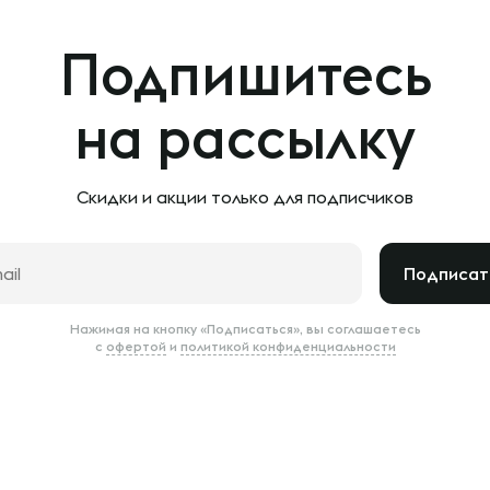
Подпишитесь
на рассылку
Скидки и акции только
для подписчиков
Подписат
Нажимая на кнопку «Подписаться», вы соглашаетесь
с
офертой
и
политикой конфиденциальности